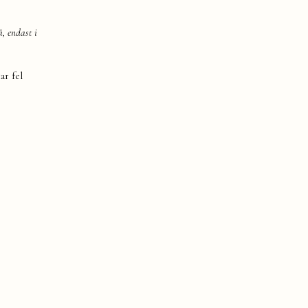
, endast i
ar fel