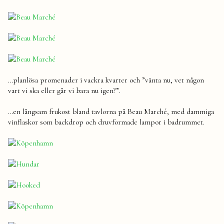
…planlösa promenader i vackra kvarter och ”vänta nu, vet någon
vart vi ska eller går vi bara nu igen?”.
…en långsam frukost bland tavlorna på Beau Marché, med dammiga
vinflaskor som backdrop och druvformade lampor i badrummet.