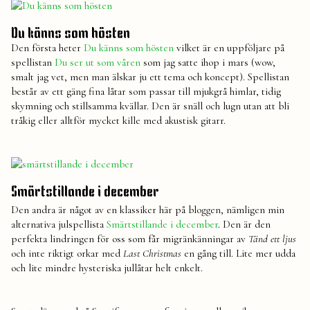
Du känns som hösten
Den första heter
Du känns som hösten
vilket är en uppföljare på
spellistan
Du ser ut som våren
som jag satte ihop i mars (wow,
smalt jag vet, men man älskar ju ett tema och koncept). Spellistan
består av ett gäng fina låtar som passar till mjukgrå himlar, tidig
skymning och stillsamma kvällar. Den är snäll och lugn utan att bli
tråkig eller alltför mycket kille med akustisk gitarr.
Smärtstillande i december
Den andra är något av en klassiker här på bloggen, nämligen min
alternativa julspellista
Smärtstillande i december
. Den är den
perfekta lindringen för oss som får migränkänningar av
Tänd ett ljus
och inte riktigt orkar med
Last Christmas
en gång till. Lite mer udda
och lite mindre hysteriska jullåtar helt enkelt.