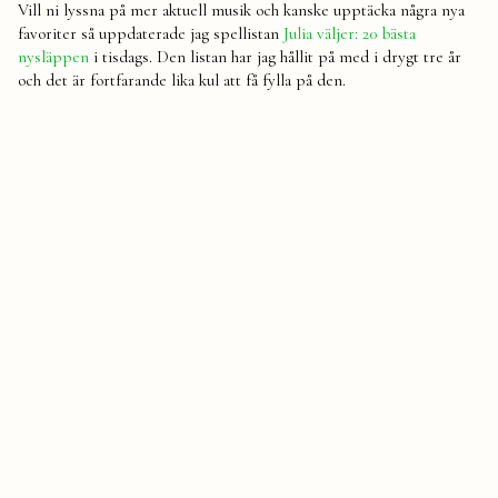
Vill ni lyssna på mer aktuell musik och kanske upptäcka några nya
favoriter så uppdaterade jag spellistan
Julia väljer: 20 bästa
nysläppen
i tisdags. Den listan har jag hållit på med i drygt tre år
och det är fortfarande lika kul att få fylla på den.