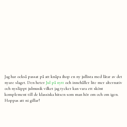
Jag har också passat på att knåpa ihop en ny jullista med låtar av det
nyare slaget. Den heter
Jul på nytt
och innehåller lite mer alternativ
och nysläppt julmusik vilket jag tycker kan vara ett skönt
komplement till de klassiska hitsen som man hör om och om igen.
Hoppas att ni gillar!