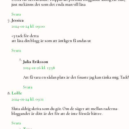
just nu känns det som det enda man vill läsa
Svara
säger:
Jessica
2024-01-24 kl. 09:00
<3 tack för detta
att läsa din blogg är som att äntligen få andas ut
Svara
säger:
Julia Eriksson
2024-01-26 kl. 13:58
Att få vara en sådan plats är det finaste jag kan tänka mig. Tack!
Svara
säger:
LoHe
2024-01-24 kl. 09:11
Sluta aldrig skriva som du gör. Om de säger att mellan raderna-
bloggandet är dött är det för att de inte förstår bättre.
Svara
säger: