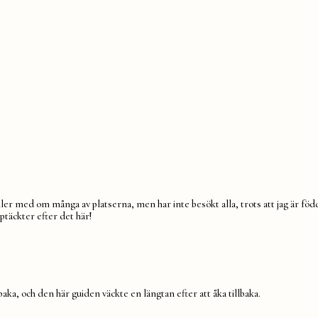
er med om många av platserna, men har inte besökt alla, trots att jag är föd
ptäckter efter det här!
aka, och den här guiden väckte en längtan efter att åka tillbaka.