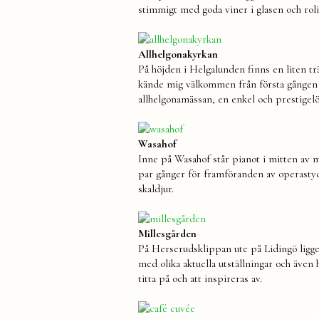
stimmigt med goda viner i glasen och roli
Allhelgonakyrkan
På höjden i Helgalunden finns en liten tr
kände mig välkommen från första gången j
allhelgonamässan, en enkel och prestige
Wasahof
Inne på Wasahof står pianot i mitten av m
par gånger för framföranden av operastyc
skaldjur.
Millesgården
På Herserudsklippan ute på Lidingö ligge
med olika aktuella utställningar och även
titta på och att inspireras av.