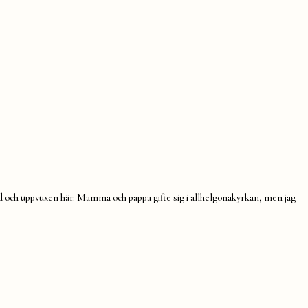
d och uppvuxen här. Mamma och pappa gifte sig i allhelgonakyrkan, men jag