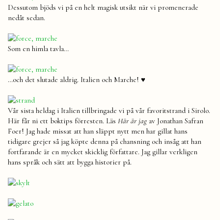
Dessutom bjöds vi på en helt magisk utsikt när vi promenerade
nedåt sedan.
Som en himla tavla…
…och det slutade aldrig. Italien och Marche! ♥
Vår sista heldag i Italien tillbringade vi på vår favoritstrand i Sirolo.
Här får ni ett boktips förresten. Läs
Här är jag
av Jonathan Safran
Foer! Jag hade missat att han släppt nytt men har gillat hans
tidigare grejer så jag köpte denna på chansning och insåg att han
fortfarande är en mycket skicklig författare. Jag gillar verkligen
hans språk och sätt att bygga historier på.