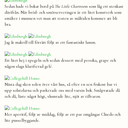
Sedan hade vi bokat bord på
The Little Chartroom
som låg ett stenkast
därifrån. När bröd- och smörserveringen är ett litet konstverk som
smälter i munnen vet man att resten av måltiden kommer att bli
bra.
Jag åt makrill till förrätt följt av ett fantastiskt lamm.
Ett litet hej i spegeln och sedan dessert med persika, grape och
någon slags klarifierad gelé.
Nästa dag sken solen över vårt hus, så efter en sen frukost bar vi
upp solstolarna och parkerade oss med varsin bok. Småpratade då
och då, läste något högt, slumrade lite, njöt av tillvaron.
Mer aperitif, följt av middag, följt av ett par omgångar Cluedo och
lite pusselbyggande.