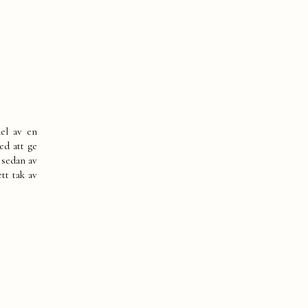
del av en
ed att ge
 sedan av
ett tak av