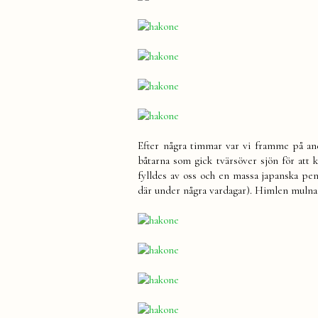
Efter några timmar var vi framme på and
båtarna som gick tvärsöver sjön för att
fylldes av oss och en massa japanska pen
där under några vardagar). Himlen mulnad