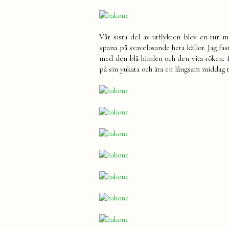
Vår sista del av utflykten blev en tur
spana på svavelosande heta källor. Jag fa
med den blå himlen och den vita röken. Ef
på sin yukata och äta en långsam middag 