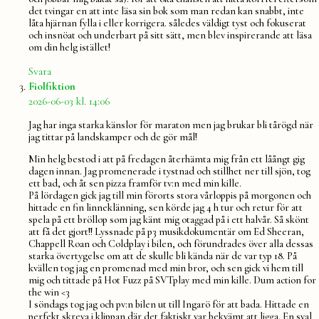
det tvingar en att inte läsa sin bok som man redan kan snabbt, inte
låta hjärnan fylla i eller korrigera. således väldigt tyst och fokuserat
och insnöat och underbart på sitt sätt, men blev inspirerande att läsa
om din helg istället!
Svara
säger:
Fiolfiktion
2026-06-03 kl. 14:06
Jag har inga starka känslor för maraton men jag brukar bli tårögd när
jag tittar på landskamper och de gör mål!
Min helg bestod i att på fredagen återhämta mig från ett låångt gig
dagen innan. Jag promenerade i tystnad och stillhet ner till sjön, tog
ett bad, och åt sen pizza framför tv:n med min kille.
På lördagen gick jag till min förorts stora vårloppis på morgonen och
hittade en fin linneklänning, sen körde jag 4 h tur och retur för att
spela på ett bröllop som jag känt mig otaggad på i ett halvår. Så skönt
att få det gjort!! Lyssnade på p3 musikdokumentär om Ed Sheeran,
Chappell Roan och Coldplay i bilen, och förundrades över alla dessas
starka övertygelse om att de skulle bli kända när de var typ 18. På
kvällen tog jag en promenad med min bror, och sen gick vi hem till
mig och tittade på Hot Fuzz på SVTplay med min kille. Dum action for
the win <3
I söndags tog jag och pv:n bilen ut till Ingarö för att bada. Hittade en
perfekt skreva i klippan där det faktiskt var bekvämt att ligga. En sval