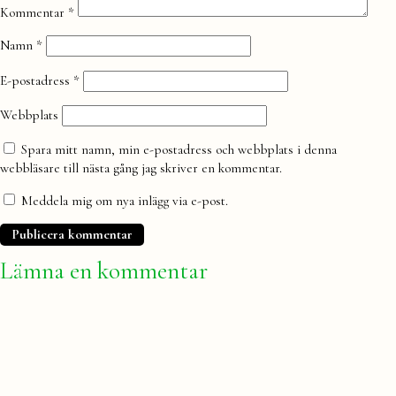
Kommentar
*
Namn
*
E-postadress
*
Webbplats
Spara mitt namn, min e-postadress och webbplats i denna
webbläsare till nästa gång jag skriver en kommentar.
Meddela mig om nya inlägg via e-post.
Lämna en kommentar