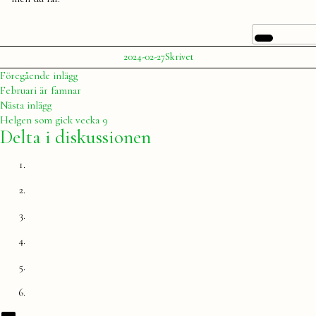
Publicerat
Publicerat
Etiketter:
2024-02-27
Skrivet
av
i
Julia
februari
,
Inläggsnavigering
Föregående
Föregående inlägg
kreativitet
,
inlägg:
Februari är famnar
skrivet
,
Nästa
Nästa inlägg
sportlov
,
inlägg:
Helgen som gick vecka 9
vinter
Delta i diskussionen