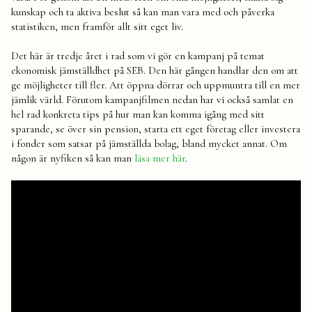
kunskap och ta aktiva beslut så kan man vara med och påverka
statistiken, men framför allt sitt eget liv.
Det här är tredje året i rad som vi gör en kampanj på temat
ekonomisk jämställdhet på SEB. Den här gången handlar den om att
ge möjligheter till fler. Att öppna dörrar och uppmuntra till en mer
jämlik värld. Förutom kampanjfilmen nedan har vi också samlat en
hel rad konkreta tips på hur man kan komma igång med sitt
sparande, se över sin pension, starta ett eget företag eller investera
i fonder som satsar på jämställda bolag, bland mycket annat. Om
någon är nyfiken så kan man
läsa mer här
.