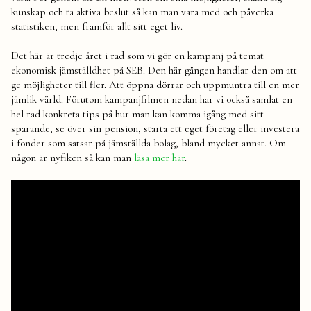
kunskap och ta aktiva beslut så kan man vara med och påverka
statistiken, men framför allt sitt eget liv.
Det här är tredje året i rad som vi gör en kampanj på temat
ekonomisk jämställdhet på SEB. Den här gången handlar den om att
ge möjligheter till fler. Att öppna dörrar och uppmuntra till en mer
jämlik värld. Förutom kampanjfilmen nedan har vi också samlat en
hel rad konkreta tips på hur man kan komma igång med sitt
sparande, se över sin pension, starta ett eget företag eller investera
i fonder som satsar på jämställda bolag, bland mycket annat. Om
någon är nyfiken så kan man
läsa mer här
.