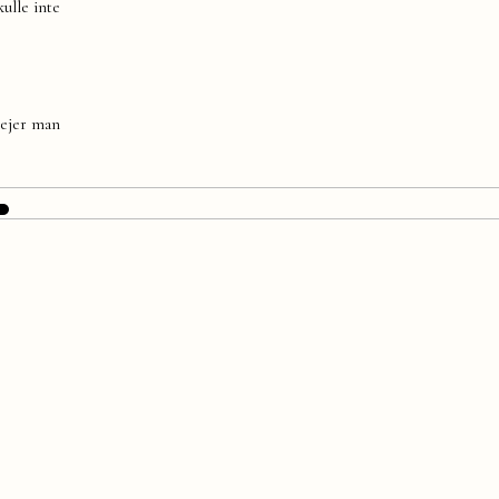
kulle inte
rejer man