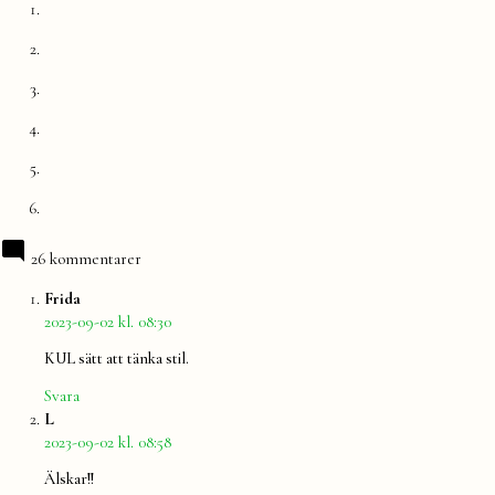
26 kommentarer
säger:
Frida
2023-09-02 kl. 08:30
KUL sätt att tänka stil.
Svara
säger:
L
2023-09-02 kl. 08:58
Älskar!!