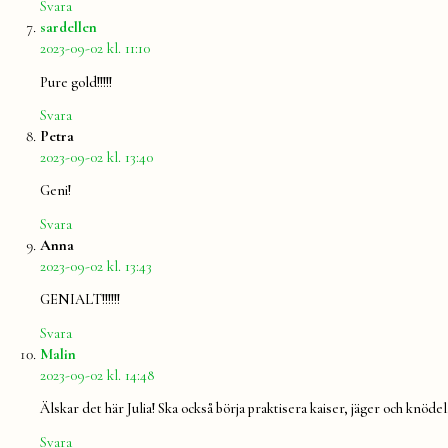
Svara
säger:
sardellen
2023-09-02 kl. 11:10
Pure gold!!!!!
Svara
säger:
Petra
2023-09-02 kl. 13:40
Geni!
Svara
säger:
Anna
2023-09-02 kl. 13:43
GENIALT!!!!!!
Svara
säger:
Malin
2023-09-02 kl. 14:48
Älskar det här Julia! Ska också börja praktisera kaiser, jäger och knöd
Svara