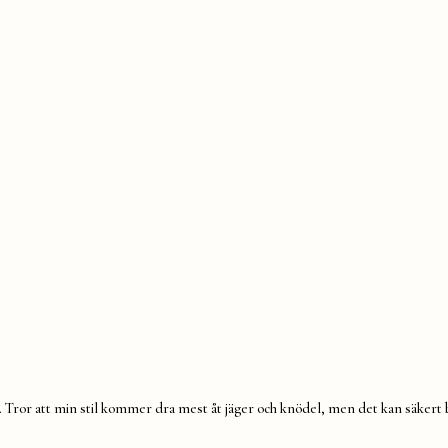
el. Tror att min stil kommer dra mest åt jäger och knödel, men det kan säkert b