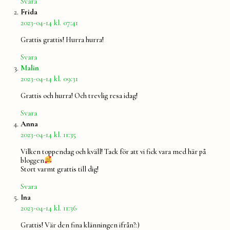
Svara
säger:
Frida
2023-04-14 kl. 07:41
Grattis grattis! Hurra hurra!
Svara
säger:
Malin
2023-04-14 kl. 09:31
Grattis och hurra! Och trevlig resa idag!
Svara
säger:
Anna
2023-04-14 kl. 11:35
Vilken toppendag och kväll! Tack för att vi fick vara med här på
bloggen
Stort varmt grattis till dig!
Svara
säger:
Ina
2023-04-14 kl. 11:36
Grattis! Vär den fina klänningen ifrån?:)