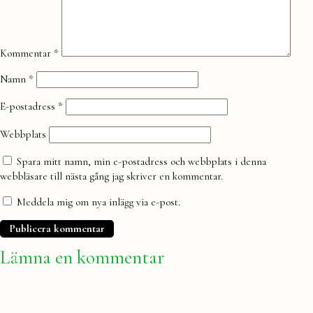
Kommentar
*
Namn
*
E-postadress
*
Webbplats
Spara mitt namn, min e-postadress och webbplats i denna
webbläsare till nästa gång jag skriver en kommentar.
Meddela mig om nya inlägg via e-post.
Lämna en kommentar