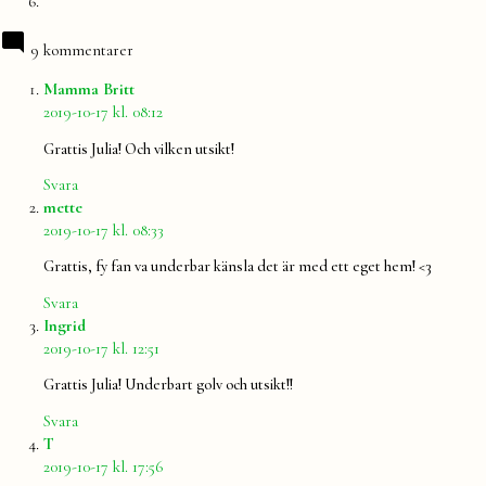
9 kommentarer
säger:
Mamma Britt
2019-10-17 kl. 08:12
Grattis Julia! Och vilken utsikt!
Svara
säger:
mette
2019-10-17 kl. 08:33
Grattis, fy fan va underbar känsla det är med ett eget hem! <3
Svara
säger:
Ingrid
2019-10-17 kl. 12:51
Grattis Julia! Underbart golv och utsikt!!
Svara
säger:
T
2019-10-17 kl. 17:56