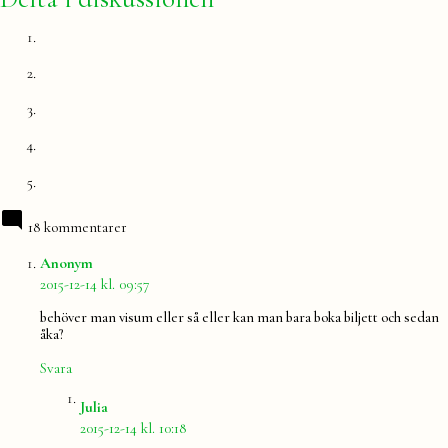
18 kommentarer
säger:
Anonym
2015-12-14 kl. 09:57
behöver man visum eller så eller kan man bara boka biljett och sedan
åka?
Svara
säger:
Julia
2015-12-14 kl. 10:18