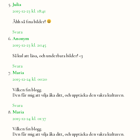
säger:
Julia
2015-12-23 kl. 18:41
Åhh så fina bilder!
Svara
säger:
Anonym
2015-12-23 kl. 20:45
Så kul att läsa, och underbara bilder! <3
Svara
säger:
Maria
2015-12-24 kl. 00:20
Vilken fin blogg.
Den får mig att vilja åka ditt, och upptäcka den vakra kulturen.
Svara
säger:
Maria
2015-12-24 kl. 01:37
Vilken fin blogg.
Den får mig att vilja åka ditt, och upptäcka den vakra kulturen.