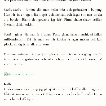
Shabu-shabu –
fondue där man kokar kött och grönsaker i buljong.
Man får in en egen liten spis och kastrull och lagar sin mat direkt
vid bordet. Bland det godaste jag ätit! Finns shabu-shabu ställen
överallt så håll utkik.
Sushi –
givet när man är i Japan. Testa gärna kaizen sushi, så kallad
rullbandssushi. Då får man se när kockarna lagar maten och kan
plocka åt sig bitar allt eftersom.
Koreansk barbeque
– kul grej att göra om man är ett litet gäng. Beställ
in massor av grönsaker och kött och grilla direkt vid bordet på
koreanskt vis.
Kaffe
Under min resa sprang jag på sjukt många bra kaffeställen, jag hade
faktiskt ingen aning om att Tokyo var en så bra kaffestad. Här är
mina bästa kaffetips: