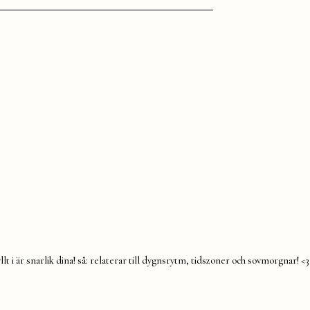
llt i är snarlik dina! så: relaterar till dygnsrytm, tidszoner och sovmorgnar! <3