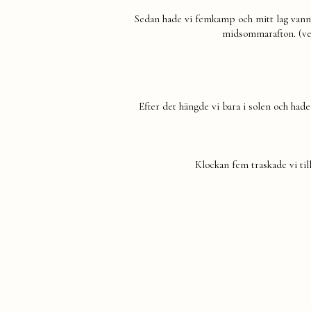
Sedan hade vi femkamp och mitt lag vann!
midsommarafton. (vet 
Efter det hängde vi bara i solen och ha
Klockan fem traskade vi till