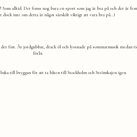
 Som alltid. Det finns nog bara en sport som jag är bra på och det är f
dock inte om detta är något särskilt viktigt att vara bra på…)
de det fint. Åt jordgubbar, drack öl och lyssnade på sommarmusik medan ti
förbi.
baka till bryggan för att ta båten till Stockholm och Strömkajen igen.