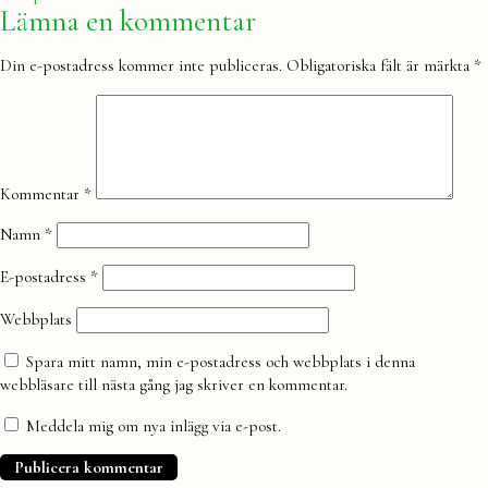
Lämna en kommentar
Din e-postadress kommer inte publiceras.
Obligatoriska fält är märkta
*
Kommentar
*
Namn
*
E-postadress
*
Webbplats
Spara mitt namn, min e-postadress och webbplats i denna
webbläsare till nästa gång jag skriver en kommentar.
Meddela mig om nya inlägg via e-post.