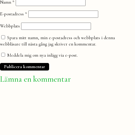
Namn
*
E-postadress
*
Webbplats
Spara mitt namn, min e-postadress och webbplats i denna
webbläsare till nästa gång jag skriver en kommentar.
Meddela mig om nya inlägg via e-post.
Lämna en kommentar