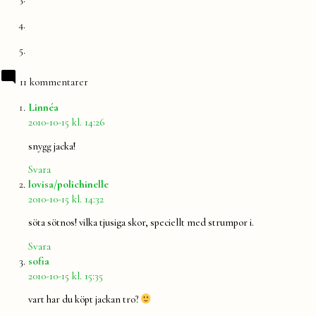
11 kommentarer
säger:
Linnéa
2010-10-15 kl. 14:26
snygg jacka!
Svara
säger:
lovisa/polichinelle
2010-10-15 kl. 14:32
söta sötnos! vilka tjusiga skor, speciellt med strumpor i.
Svara
säger:
sofia
2010-10-15 kl. 15:35
vart har du köpt jackan tro?