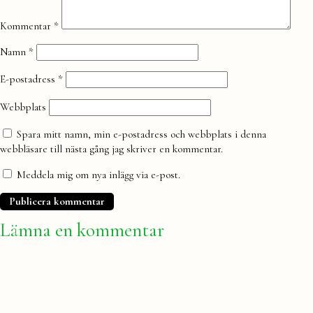
Kommentar
*
Namn
*
E-postadress
*
Webbplats
Spara mitt namn, min e-postadress och webbplats i denna
webbläsare till nästa gång jag skriver en kommentar.
Meddela mig om nya inlägg via e-post.
Lämna en kommentar