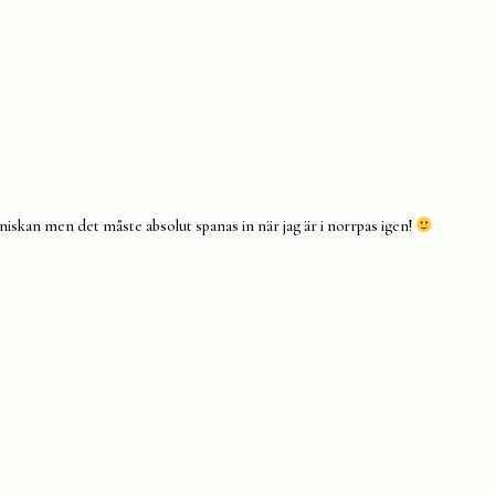
änniskan men det måste absolut spanas in när jag är i norrpas igen!