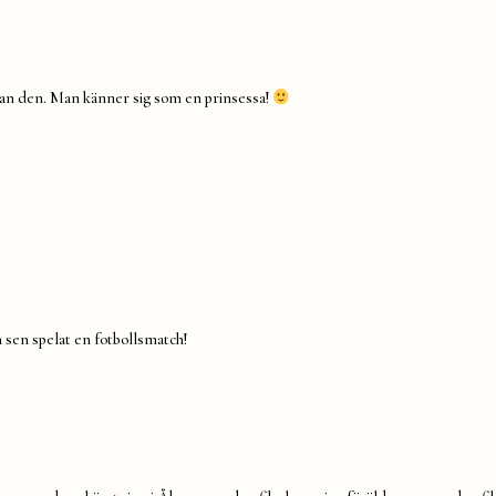
a utan den. Man känner sig som en prinsessa!
ch sen spelat en fotbollsmatch!