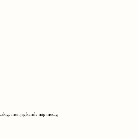
e läskigt men jag kände mig modig.