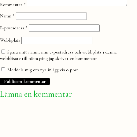
Kommentar
*
Namn
*
E-postadress
*
Webbplats
Spara mitt namn, min e-postadress och webbplats i denna
webbläsare till nästa gång jag skriver en kommentar.
Meddela mig om nya inlägg via e-post.
Lämna en kommentar