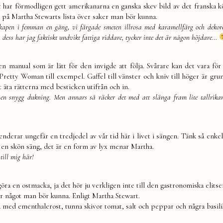
t har förmodligen gett amerikanarna en ganska skev bild av det franska 
r på Martha Stewarts lista över saker man bör kunna.
skapen i femman en gång, vi färgade smeten illrosa med karamellfärg och deko
n dess har jag faktiskt undvikt fattiga riddare, tycker inte det är någon höjdare…
 manual som är lätt för den invigde att följa. Svårare kan det vara fö
 i Pretty Woman till exempel. Gaffel till vänster och kniv till höger är gr
t äta rätterna med besticken utifrån och in.
n snygg dukning. Men annars så räcker det med att slänga fram lite tallrikar
derar ungefär en tredjedel av vår tid här i livet i sängen. Tänk så enkel
i en skön säng, det är en form av lyx menar Martha.
till mig här!
göra en ostmacka, ja det hör ju verkligen inte till den gastronomiska elits
är något man bör kunna. Enligt Martha Stewart.
tta med ementhalerost, tunna skivor tomat, salt och peppar och några basili