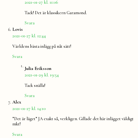
2021-01-27 kl. 11:06
Tack! Det är klassikern Garamond.
Svara
säger:
Lovis
2021-01-27 kl. 12:44
Världens bästa inlägg på nåt sätt!
Svara
säger:
Julia Eriksson
2021-01-29 kl. 19:54
Tack snälla!
Svara
säger:
Alex
2021-01-27 kl. 14:10
”Det är läget” JA exakt så, verkligen. Gillade det här inlägget väldigt
mkt!
Svara