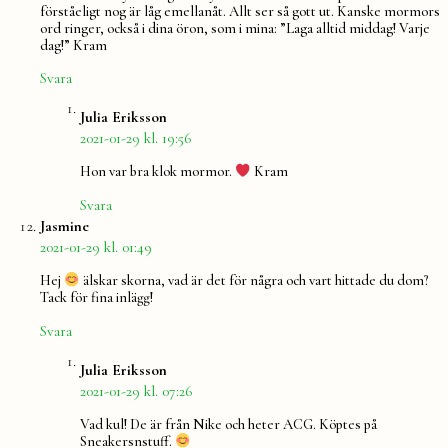
förståeligt nog är låg emellanåt. Allt ser så gott ut. Kanske mormors
ord ringer, också i dina öron, som i mina: ”Laga alltid middag! Varje
dag!” Kram
Svara
säger:
Julia Eriksson
2021-01-29 kl. 19:56
Hon var bra klok mormor.
Kram
Svara
säger:
Jasmine
2021-01-29 kl. 01:49
Hej
älskar skorna, vad är det för några och vart hittade du dom?
Tack för fina inlägg!
Svara
säger:
Julia Eriksson
2021-01-29 kl. 07:26
Vad kul! De är från Nike och heter ACG. Köptes på
Sneakersnstuff.