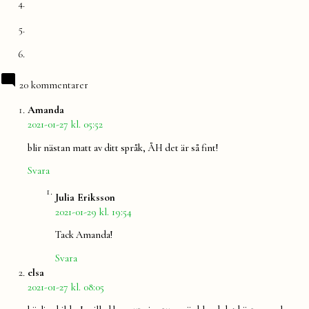
20 kommentarer
säger:
Amanda
2021-01-27 kl. 05:52
blir nästan matt av ditt språk, ÅH det är så fint!
Svara
säger:
Julia Eriksson
2021-01-29 kl. 19:54
Tack Amanda!
Svara
säger:
elsa
2021-01-27 kl. 08:05