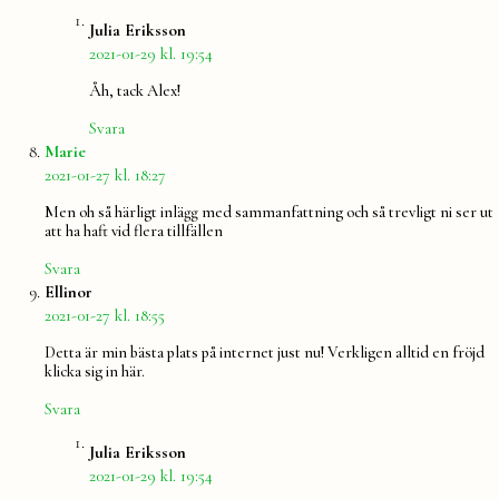
säger:
Julia Eriksson
2021-01-29 kl. 19:54
Åh, tack Alex!
Svara
säger:
Marie
2021-01-27 kl. 18:27
Men oh så härligt inlägg med sammanfattning och så trevligt ni ser ut
att ha haft vid flera tillfällen
Svara
säger:
Ellinor
2021-01-27 kl. 18:55
Detta är min bästa plats på internet just nu! Verkligen alltid en fröjd
klicka sig in här.
Svara
säger:
Julia Eriksson
2021-01-29 kl. 19:54