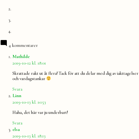
4 kommentarer
säger:
Mathilde
2019-10-12 kl. 18:01
Skrattade rakt ut åt flera! Tack för att du delar med dig av iakttagelser
och vardagstankar
Svara
säger:
Linn
2019-10-13 kl. 10:53
Haha, det här var ju underbart!
Svara
säger:
elsa
2019-10-13 kl. 18:13