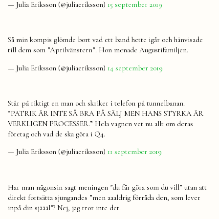
— Julia Eriksson (@juliaeriksson)
15 september 2019
Så min kompis glömde bort vad ett band hette igår och hänvisade
till dem som ”Aprilvänstern”. Hon menade Augustifamiljen.
— Julia Eriksson (@juliaeriksson)
14 september 2019
Står på riktigt en man och skriker i telefon på tunnelbanan.
”PATRIK ÄR INTE SÅ BRA PÅ SÄLJ MEN HANS STYRKA ÄR
VERKLIGEN PROCESSER.” Hela vagnen vet nu allt om deras
företag och vad de ska göra i Q4.
— Julia Eriksson (@juliaeriksson)
11 september 2019
Har man någonsin sagt meningen ”du får göra som du vill” utan att
direkt fortsätta sjungandes ”men aaaldrig förråda den, som lever
inpå din sjäääl”? Nej, jag tror inte det.