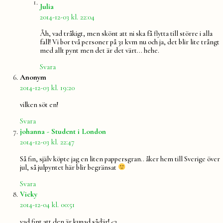
säger:
Julia
2014-12-03 kl. 22:04
Åh, vad tråkigt, men skönt att ni ska få flytta till större i alla
fall! Vi bor två personer på 31 kvm nu och ja, det blir lite trångt
med allt pynt men det är det värt… hehe.
Svara
säger:
Anonym
2014-12-03 kl. 19:20
vilken söt en!
Svara
säger:
johanna - Student i London
2014-12-03 kl. 22:47
Så fin, själv köpte jag en liten pappersgran.. åker hem till Sverige över
jul, så julpyntet här blir begränsat
Svara
säger:
Vicky
2014-12-04 kl. 00:51
vad fint att den är kupad sådär! <3