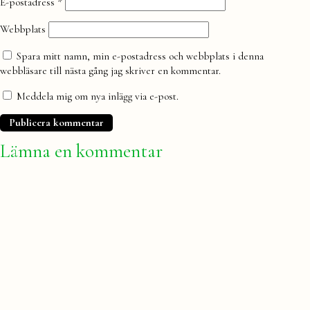
E-postadress
*
Webbplats
Spara mitt namn, min e-postadress och webbplats i denna
webbläsare till nästa gång jag skriver en kommentar.
Meddela mig om nya inlägg via e-post.
Lämna en kommentar