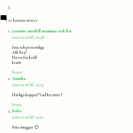
10 kommentarer
säger:
yasmine modell mamma och fru
2012-12-26 kl. 22:38
fina och personliga
Allt bra?
Ha en fin kväll
kram
Svara
säger:
Annika
2012-12-26 kl. 22:55
Härliga koppar! Vad kreativt !
Svara
säger:
Sofia
2012-12-26 kl. 23:12
Söta muggar 🙂