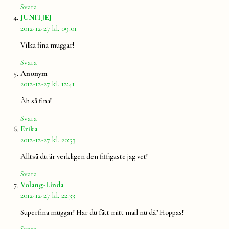
Svara
säger:
JUNITJEJ
2012-12-27 kl. 09:01
Vilka fina muggar!
Svara
säger:
Anonym
2012-12-27 kl. 12:41
Åh så fina!
Svara
säger:
Erika
2012-12-27 kl. 20:53
Alltså du är verkligen den fiffigaste jag vet!
Svara
säger:
Volang-Linda
2012-12-27 kl. 22:33
Superfina muggar! Har du fått mitt mail nu då? Hoppas!