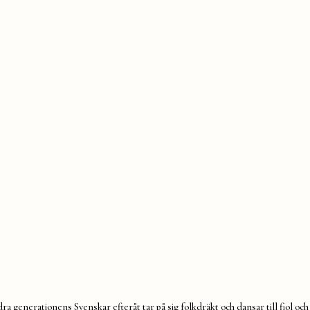
 generationens Svenskar efteråt tar på sig folkdräkt och dansar till fiol och