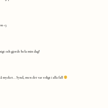
on <3
sigt och gjorde hela min dag!
 så mycket… Synd, men det var roligt i alla fall