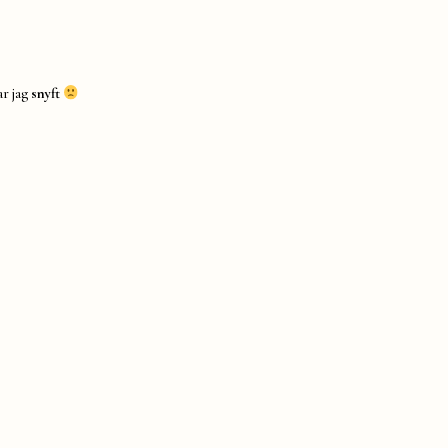
ar jag
snyft