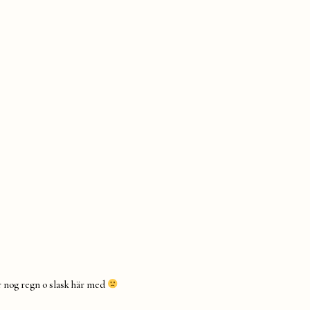
lir nog regn o slask här med