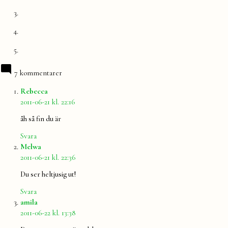
7 kommentarer
säger:
Rebecca
2011-06-21 kl. 22:16
åh så fin du är
Svara
säger:
Melwa
2011-06-21 kl. 22:36
Du ser heltjusig ut!
Svara
säger:
amila
2011-06-22 kl. 13:38