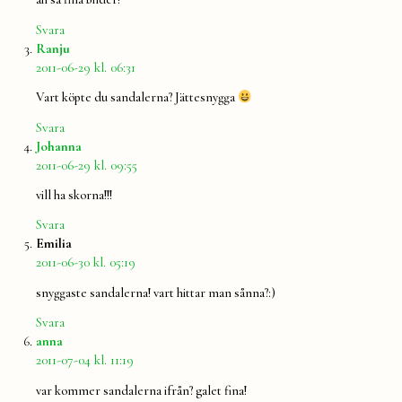
Svara
säger:
Ranju
2011-06-29 kl. 06:31
Vart köpte du sandalerna? Jättesnygga
Svara
säger:
Johanna
2011-06-29 kl. 09:55
vill ha skorna!!!
Svara
säger:
Emilia
2011-06-30 kl. 05:19
snyggaste sandalerna! vart hittar man sånna?:)
Svara
säger:
anna
2011-07-04 kl. 11:19
var kommer sandalerna ifrån? galet fina!