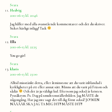
Svara
säger:
Hedvig
2011-06-13 kl. 20:46
Jag håller med alla ovanstående kommentarer och det du skriver.
Sicket härligt inlägg! Tack
Svara
säger:
Ella
2011-06-13 kl. 22:25
You go girl
Svara
säger:
klaris
2011-06-13 kl. 23:00
Alltid misstänkt detta, eller åtminstone att du varit inblandad i
kyrkligheter på ett eller annat sätt. Minns att du varit på Frizon och
sådär
Och det är ju väldigt kul. Eftersom jag också är kristen.
Pyssåkrym. Ps. Dog på smultronställetbilden. Jag MÅSTE dit
någongång. Har jag inte sagt det till dig förut också? JO! MEN
NÄÄÄÄR SKA JAG TA MIG DIT!! MÅSTE DIT!!