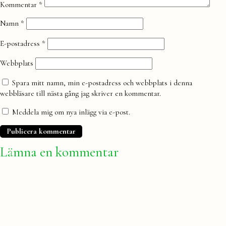
Kommentar
*
Namn
*
E-postadress
*
Webbplats
Spara mitt namn, min e-postadress och webbplats i denna
webbläsare till nästa gång jag skriver en kommentar.
Meddela mig om nya inlägg via e-post.
Lämna en kommentar