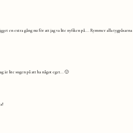
get en extra gång nu för att jag va lite nyfiken på…. Rymmer alla tygpåsarna 
ag är lite sugen på att ha något eget… 🙂
s!