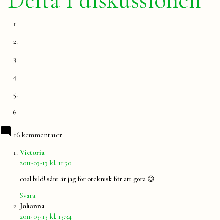
Delta i diskussionen
16 kommentarer
säger:
Victoria
2011-03-13 kl. 11:50
cool bild! sånt är jag för oteknisk för att göra 😉
Svara
säger:
Johanna
2011-03-13 kl. 13:34