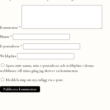
Kommentar
*
Namn
*
E-postadress
*
Webbplats
Spara mitt namn, min e-postadress och webbplats i denna
webbläsare till nästa gång jag skriver en kommentar.
Meddela mig om nya inlägg via e-post.