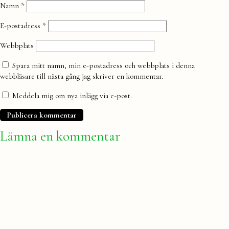
Namn
*
E-postadress
*
Webbplats
Spara mitt namn, min e-postadress och webbplats i denna
webbläsare till nästa gång jag skriver en kommentar.
Meddela mig om nya inlägg via e-post.
Lämna en kommentar