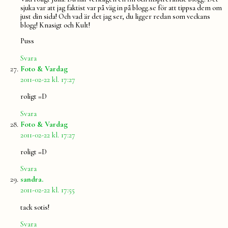
sjuka var att jag faktist var på väg in på blogg.se för att tippsa dem om
just din sida! Och vad är det jag ser, du ligger redan som veckans
blogg! Knasigt och Kult!
Puss
Svara
säger:
Foto & Vardag
2011-02-22 kl. 17:27
roligt =D
Svara
säger:
Foto & Vardag
2011-02-22 kl. 17:27
roligt =D
Svara
säger:
sandra.
2011-02-22 kl. 17:55
tack sotis!
Svara