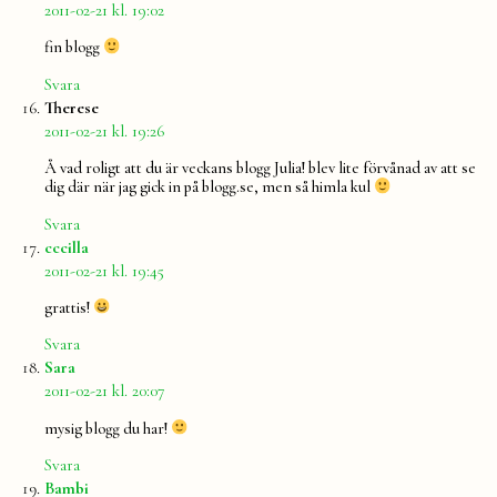
2011-02-21 kl. 19:02
fin blogg
Svara
säger:
Therese
2011-02-21 kl. 19:26
Å vad roligt att du är veckans blogg Julia! blev lite förvånad av att se
dig där när jag gick in på blogg.se, men så himla kul
Svara
säger:
cccilla
2011-02-21 kl. 19:45
grattis!
Svara
säger:
Sara
2011-02-21 kl. 20:07
mysig blogg du har!
Svara
säger:
Bambi