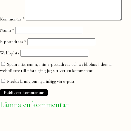
Kommentar
*
Namn
*
E-postadress
*
Webbplats
Spara mitt namn, min e-postadress och webbplats i denna
webbläsare till nästa gång jag skriver en kommentar.
Meddela mig om nya inlägg via e-post.
Lämna en kommentar