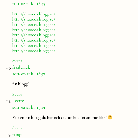
2011-02-21 kl. 18:45
http://shoooes.blogg.se/
http://shoooes.blogg.se/
http://shoooes.blogg.se/
http://shoooes.blogg.se/
http://shoooes.blogg.se/
http://shoooes.blogg.se/
http://shoooes.blogg.se/
http://shoooes.blogg.se/
Svara
säger:
frederick
2011-02-21 kl. 18:57
fin blogg!
Svara
säger:
lizette
2011-02-21 kl. 19:01
Vilken fin blogg du har och du tar fina foton, me like!
Svara
säger:
ronja