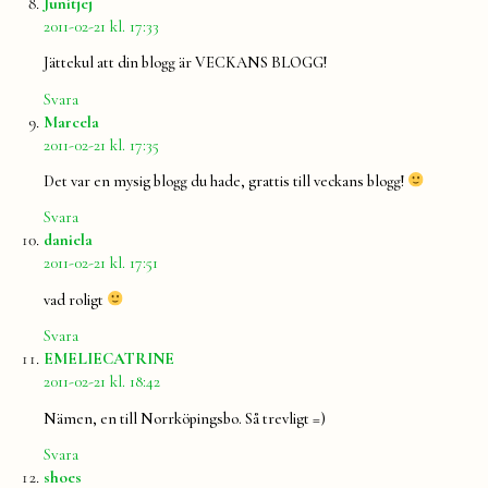
säger:
Junitjej
2011-02-21 kl. 17:33
Jättekul att din blogg är VECKANS BLOGG!
Svara
säger:
Marcela
2011-02-21 kl. 17:35
Det var en mysig blogg du hade, grattis till veckans blogg!
Svara
säger:
daniela
2011-02-21 kl. 17:51
vad roligt
Svara
säger:
EMELIECATRINE
2011-02-21 kl. 18:42
Nämen, en till Norrköpingsbo. Så trevligt =)
Svara
säger:
shoes