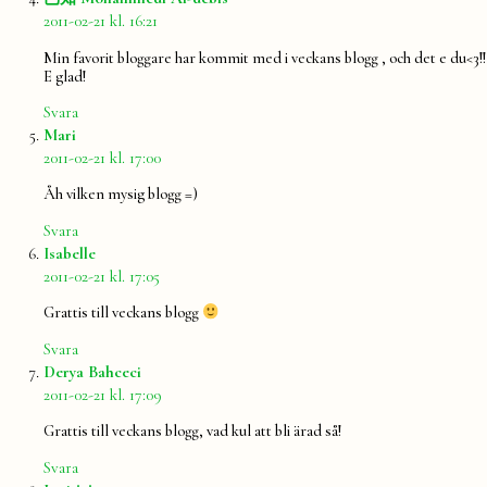
2011-02-21 kl. 16:21
Min favorit bloggare har kommit med i veckans blogg , och det e du<3!!
E glad!
Svara
säger:
Mari
2011-02-21 kl. 17:00
Åh vilken mysig blogg =)
Svara
säger:
Isabelle
2011-02-21 kl. 17:05
Grattis till veckans blogg
Svara
säger:
Derya Bahceci
2011-02-21 kl. 17:09
Grattis till veckans blogg, vad kul att bli ärad så!
Svara