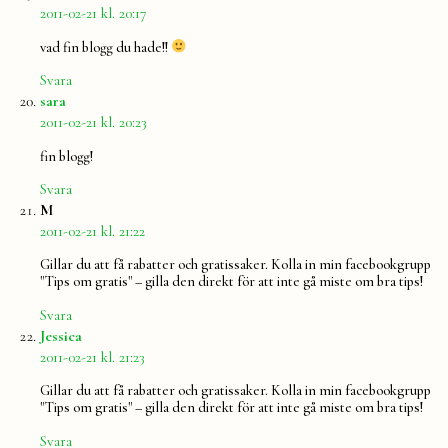
2011-02-21 kl. 20:17
vad fin blogg du hade!!
Svara
säger:
sara
2011-02-21 kl. 20:23
fin blogg!
Svara
säger:
M
2011-02-21 kl. 21:22
Gillar du att få rabatter och gratissaker. Kolla in min facebookgrupp
"Tips om gratis" – gilla den direkt för att inte gå miste om bra tips!
Svara
säger:
Jessica
2011-02-21 kl. 21:23
Gillar du att få rabatter och gratissaker. Kolla in min facebookgrupp
"Tips om gratis" – gilla den direkt för att inte gå miste om bra tips!
Svara