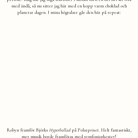
med ändå, så nu sitter jag här med en kopp varm choklad och
planerar dagen. I mina högtalare går den här på repeat:
Robyn framför Björks
Hyperballad
på Polarpriset. Helt fantastiskt,
mer musik borde framföras med symfoniorkester!