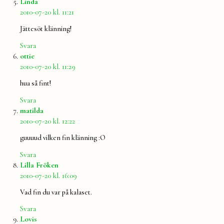
säger:
Linda
2010-07-20 kl. 11:21
Jättesöt klänning!
Svara
säger:
ottie
2010-07-20 kl. 11:29
hua så fint!
Svara
säger:
matilda
2010-07-20 kl. 12:22
guuuud vilken fin klänning :O
Svara
säger:
Lilla Fröken
2010-07-20 kl. 16:09
Vad fin du var på kalaset.
Svara
säger:
Lovis