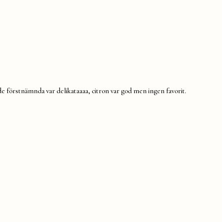
 de förstnämnda var delikataaaa, citron var god men ingen favorit.