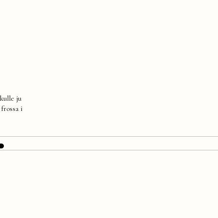
kulle ju
frossa i