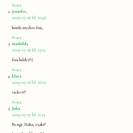
Svara
säger:
jennifer,
2009-07-26 kl. 10:46
himla mycket fint,
Svara
säger:
mathilda
2009-07-26 kl. 13:23
fina bilder! (:
Svara
säger:
klara
2009-07-26 kl. 16:03
vackert!
Svara
säger:
Julia
2009-07-27 kl. 11:23
Bengt: Haha, exakt!