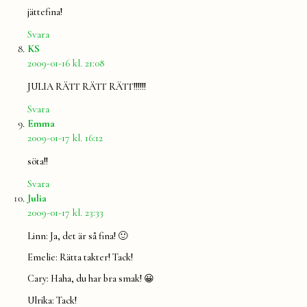
jättefina!
Svara
säger:
KS
2009-01-16 kl. 21:08
JULIA RÄTT RÄTT RÄTT!!!!!!
Svara
säger:
Emma
2009-01-17 kl. 16:12
söta!!
Svara
säger:
Julia
2009-01-17 kl. 23:33
Linn: Ja, det är så fina! 🙂
Emelie: Rätta takter! Tack!
Cary: Haha, du har bra smak! 😀
Ulrika: Tack!