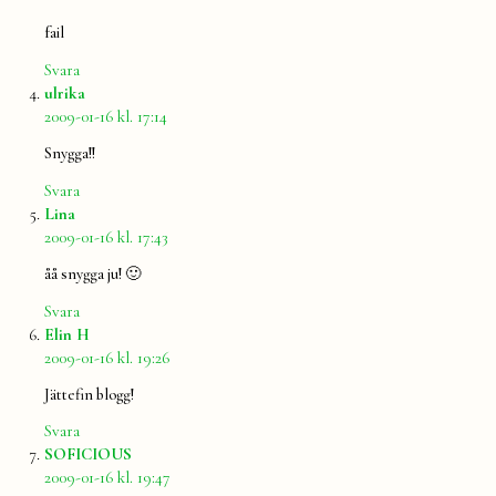
fail
Svara
säger:
ulrika
2009-01-16 kl. 17:14
Snygga!!
Svara
säger:
Lina
2009-01-16 kl. 17:43
åå snygga ju! 🙂
Svara
säger:
Elin H
2009-01-16 kl. 19:26
Jättefin blogg!
Svara
säger:
SOFICIOUS
2009-01-16 kl. 19:47