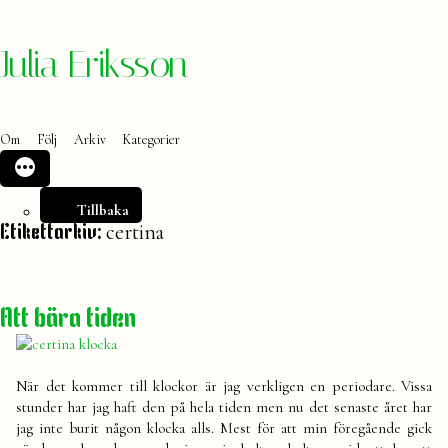
Hoppa
Julia Eriksson
till
innehåll
Om
Följ
Arkiv
Kategorier
Tillbaka
certina
Etikettarkiv:
Att bära tiden
När det kommer till klockor är jag verkligen en periodare. Vissa
stunder har jag haft den på hela tiden men nu det senaste året har
jag inte burit någon klocka alls. Mest för att min föregående gick