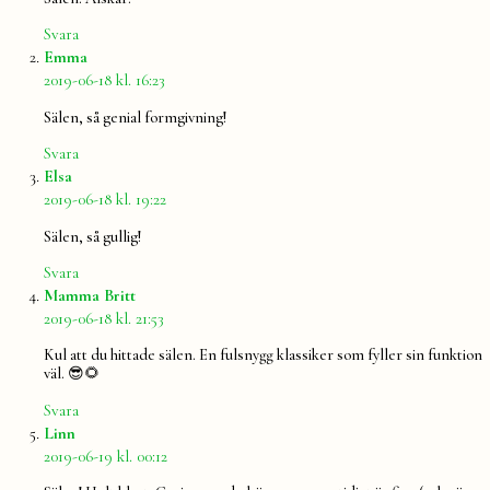
Svara
säger:
Emma
2019-06-18 kl. 16:23
Sälen, så genial formgivning!
Svara
säger:
Elsa
2019-06-18 kl. 19:22
Sälen, så gullig!
Svara
säger:
Mamma Britt
2019-06-18 kl. 21:53
Kul att du hittade sälen. En fulsnygg klassiker som fyller sin funktion
väl. 😎🌻
Svara
säger:
Linn
2019-06-19 kl. 00:12