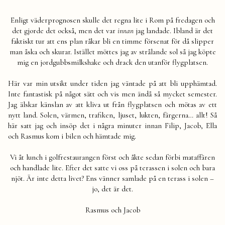
Enligt väderprognosen skulle det regna lite i Rom på fredagen och
det gjorde det också, men det var
innan
jag landade. Ibland är det
faktiskt tur att ens plan råkar bli en timme försenat för då slipper
man åska och skurar. Istället möttes jag av strålande sol så jag köpte
mig en jordgubbsmilkshake och drack den utanför flygplatsen.
Här var min utsikt under tiden jag väntade på att bli upphämtad.
Inte fantastisk på något sätt och vis men ändå så mycket semester.
Jag älskar känslan av att kliva ut från flygplatsen och mötas av ett
nytt land. Solen, värmen, trafiken, ljuset, lukten, färgerna… allt! Så
här satt jag och insöp det i några minuter innan Filip, Jacob, Ella
och Rasmus kom i bilen och hämtade mig.
Vi åt lunch i golfrestaurangen först och åkte sedan förbi mataffären
och handlade lite. Efter det satte vi oss på terassen i solen och bara
njöt. Är inte detta livet? Ens vänner samlade på en terass i solen –
jo, det är det.
Rasmus och Jacob