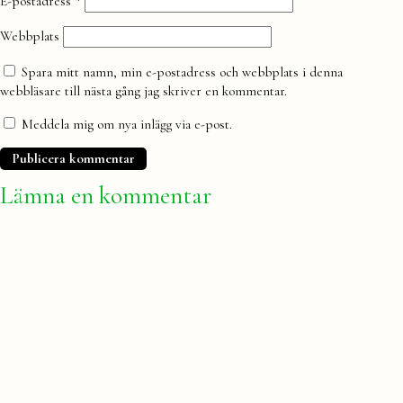
E-postadress
*
Webbplats
Spara mitt namn, min e-postadress och webbplats i denna
webbläsare till nästa gång jag skriver en kommentar.
Meddela mig om nya inlägg via e-post.
Lämna en kommentar