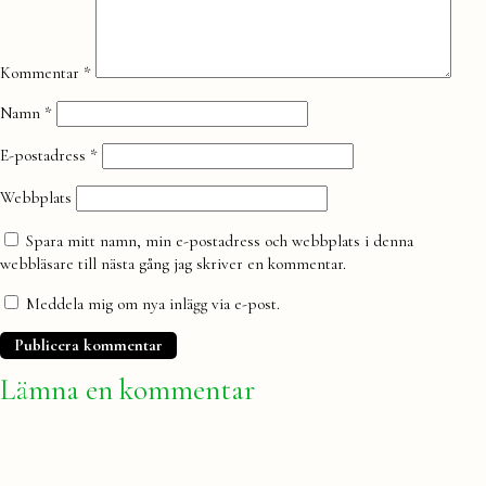
Kommentar
*
Namn
*
E-postadress
*
Webbplats
Spara mitt namn, min e-postadress och webbplats i denna
webbläsare till nästa gång jag skriver en kommentar.
Meddela mig om nya inlägg via e-post.
Lämna en kommentar